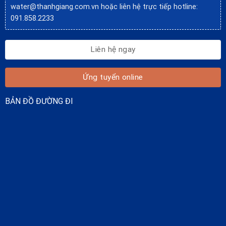
water@thanhgiang.com.vn
hoặc liên hệ trực tiếp hotline:
091.858.2233
Liên hệ ngay
Ứng tuyển online
BẢN ĐỒ ĐƯỜNG ĐI