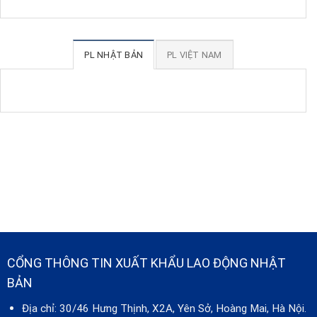
PL NHẬT BẢN
PL VIỆT NAM
CỔNG THÔNG TIN XUẤT KHẨU LAO ĐỘNG NHẬT
BẢN
Địa chỉ: 30/46 Hưng Thịnh, X2A, Yên Sở, Hoàng Mai, Hà Nội.