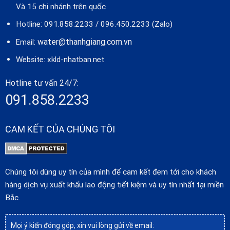
Và 15 chi nhánh trên quốc
Hotline: 091.858.2233 / 096.450.2233 (Zalo)
water@thanhgiang.com.vn
Email:
Website:
xkld-nhatban.net
Hotline tư vấn 24/7:
091.858.2233
CAM KẾT CỦA CHÚNG TÔI
Chúng tôi dùng uy tín của mình để cam kết đem tới cho khách
hàng dịch vụ xuất khẩu lao động tiết kiệm và uy tín nhất tại miền
Bắc.
Mọi ý kiến đóng góp, xin vui lòng gửi về email: