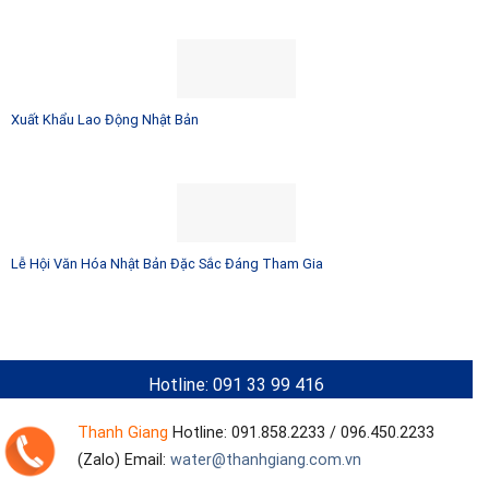
Xuất Khẩu Lao Động Nhật Bản
Lễ Hội Văn Hóa Nhật Bản Đặc Sắc Đáng Tham Gia
Hotline: 091 33 99 416
Thanh Giang
Hotline:
091.858.2233 / 096.450.2233
(Zalo)
Email:
water@thanhgiang.com.vn