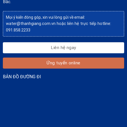
Bắc.
Mọi ý kiến đóng góp, xin vui lòng gửi về email:
water@thanhgiang.com.vn
hoặc liên hệ trực tiếp hotline:
091.858.2233
Liên hệ ngay
Ứng tuyển online
BẢN ĐỒ ĐƯỜNG ĐI