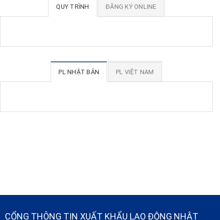
QUY TRÌNH
ĐĂNG KÝ ONLINE
PL NHẬT BẢN
PL VIỆT NAM
CỔNG THÔNG TIN XUẤT KHẨU LAO ĐỘNG NHẬT