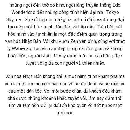
những ngôi đền thờ cổ kính, ngôi làng truyền thống Edo
Wonderland đến những công trình hiện đại như Tokyo
Skytree. Sự kết hợp tinh tế giữa nét cổ điển và đương đại
tạo nên một bức tranh độc đáo và hấp dẫn. Trên hết, nét
hòa mình vào tự nhiên là một đặc điểm quan trọng trong
văn hóa Nhật Bản. Với khu vườn Zen yên bình, cùng với triết
lý Wabi-sabi tôn vinh sự đẹp trong cái đơn giản và không
hoàn hảo, người Nhật đã xây dựng một sự cân bằng đẹp
tuyệt vời giữa con người và thiên nhiên.
Văn hóa Nhật Bản
không chỉ là một hành trình khám phá mà
còn là một trải nghiệm sâu sắc về sự đa dạng và sự giàu có
của một dân tộc. Với mỗi bước chân, du khách đều khám
phá được những khoảnh khắc tuyệt vời, làm say đắm trái
tim và tâm hồn, để lại dấu ấn khó quên về đất nước mặt
trời mọc.