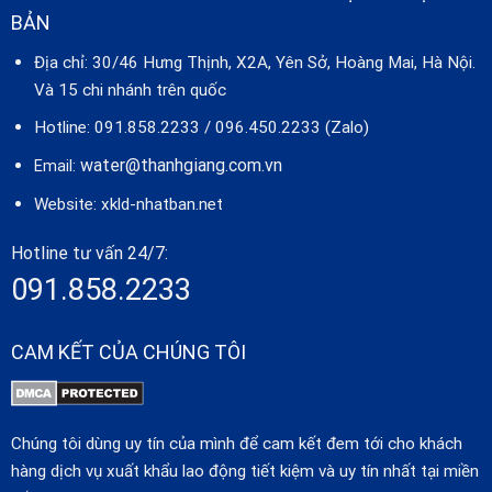
BẢN
Địa chỉ: 30/46 Hưng Thịnh, X2A, Yên Sở, Hoàng Mai, Hà Nội.
Và 15 chi nhánh trên quốc
Hotline: 091.858.2233 / 096.450.2233 (Zalo)
water@thanhgiang.com.vn
Email:
Website:
xkld-nhatban.net
Hotline tư vấn 24/7:
091.858.2233
CAM KẾT CỦA CHÚNG TÔI
Chúng tôi dùng uy tín của mình để cam kết đem tới cho khách
hàng dịch vụ xuất khẩu lao động tiết kiệm và uy tín nhất tại miền