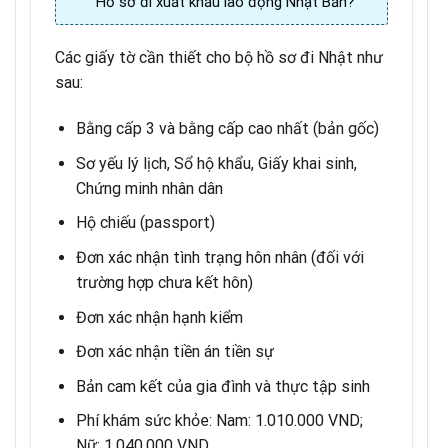
Hồ sơ đi xuất khẩu lao động Nhật Bản?
Các giấy tờ cần thiết cho bộ hồ sơ đi Nhật như
sau:
Bằng cấp 3 và bằng cấp cao nhất (bản gốc)
Sơ yếu lý lịch, Sổ hộ khẩu, Giấy khai sinh,
Chứng minh nhân dân
Hộ chiếu (passport)
Đơn xác nhận tình trạng hôn nhân (đối với
trường hợp chưa kết hôn)
Đơn xác nhận hạnh kiểm
Đơn xác nhận tiền án tiền sự
Bản cam kết của gia đình và thực tập sinh
Phí khám sức khỏe: Nam: 1.010.000 VND;
Nữ: 1.040.000 VND.