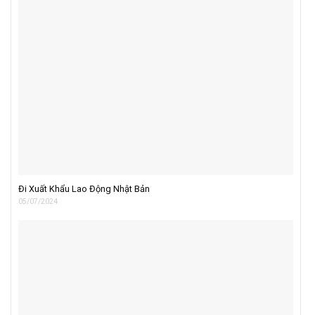
Đi Xuất Khẩu Lao Động Nhật Bản
05/07/2024