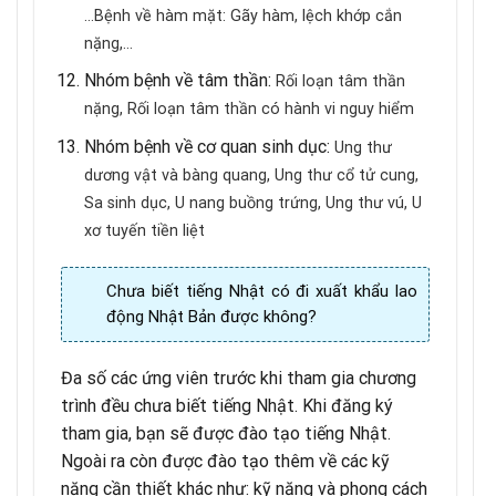
…
Bệnh về hàm mặt: Gãy hàm, lệch khớp cắn
nặng,…
Nhóm bệnh về tâm thần:
Rối loạn tâm thần
nặng,
Rối loạn tâm thần có hành vi nguy hiểm
Nhóm bệnh về cơ quan sinh dục:
Ung thư
dương vật và bàng quang,
Ung thư cổ tử cung,
Sa sinh dục,
U nang buồng trứng,
Ung thư vú,
U
xơ tuyến tiền liệt
Chưa biết tiếng Nhật có đi xuất khẩu lao
động Nhật Bản được không?
Đa số các ứng viên trước khi tham gia chương
trình đều chưa biết tiếng Nhật. Khi đăng ký
tham gia, bạn sẽ được đào tạo tiếng Nhật.
Ngoài ra còn được đào tạo thêm về các kỹ
năng cần thiết khác như: kỹ năng và phong cách