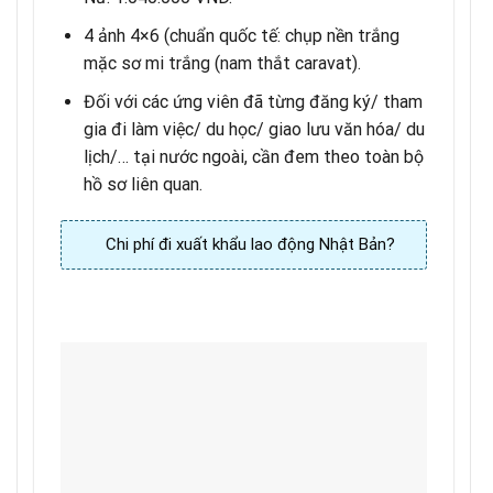
4 ảnh 4×6 (chuẩn quốc tế: chụp nền trắng
mặc sơ mi trắng (nam thắt caravat).
Đối với các ứng viên đã từng đăng ký/ tham
gia đi làm việc/ du học/ giao lưu văn hóa/ du
lịch/… tại nước ngoài, cần đem theo toàn bộ
hồ sơ liên quan.
Chi phí đi xuất khẩu lao động Nhật Bản?