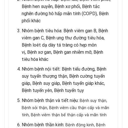
Bệnh hen suyễn, Bệnh xơ phổi, Bệnh tắc
nghẽn đường hô hấp mãn tính (COPD), Bệnh
phổi khác
Nhóm bệnh tiêu hóa: Bệnh viêm gan B, Bệnh
viêm gan C, Bệnh ung thư đường tiêu hóa,
Bệnh loét dạ dày tá tràng có hẹp môn
vị, Bệnh xơ gan, Bệnh gan nhiễm mỡ, Bệnh
tiêu hóa khác
Nhóm bệnh nội tiết: Bệnh tiểu đường, Bệnh
suy tuyến thượng thận, Bệnh cường tuyến
giáp, Bệnh suy giáp, Bệnh tuyến giáp khác,
Bệnh tuyến yên, Bệnh tuyến tụy
Nhóm bệnh thận và tiết niệu:
Bệnh suy thận,
Bệnh sỏi thận,
Bệnh viêm cầu thận cấp và mãn
tính,
Bệnh viêm thận bể thận cấp và mãn tính
Nhóm bệnh thần kinh:
Bệnh động kinh,
Bệnh