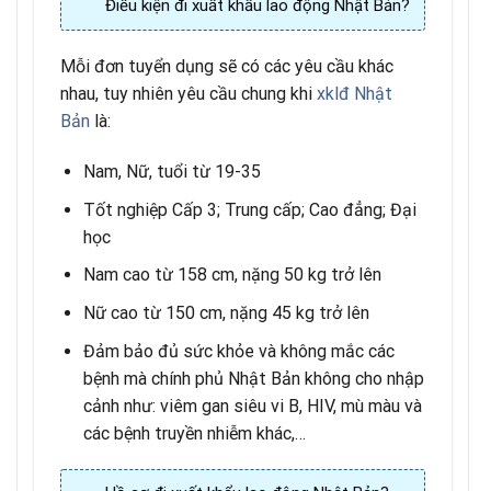
Điều kiện đi xuất khẩu lao động Nhật Bản?
Mỗi đơn tuyển dụng sẽ có các yêu cầu khác
nhau, tuy nhiên yêu cầu chung khi
xklđ Nhật
Bản
là:
Nam, Nữ, tuổi từ 19-35
Tốt nghiệp Cấp 3; Trung cấp; Cao đẳng; Đại
học
Nam cao từ 158 cm, nặng 50 kg trở lên
Nữ cao từ 150 cm, nặng 45 kg trở lên
Đảm bảo đủ sức khỏe và không mắc các
bệnh mà chính phủ Nhật Bản không cho nhập
cảnh như: viêm gan siêu vi B, HIV, mù màu và
các bệnh truyền nhiễm khác,…