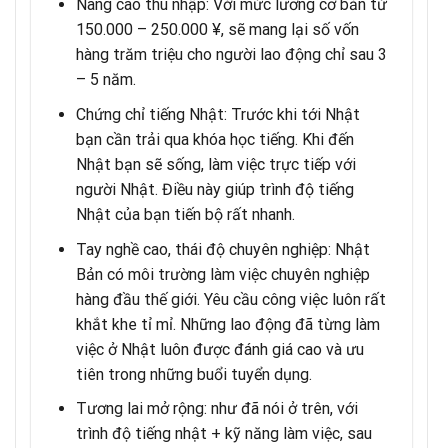
Nâng cao thu nhập: Với mức lương cơ bản từ
150.000 – 250.000 ¥, sẽ mang lại số vốn
hàng trăm triệu cho người lao động chỉ sau 3
– 5 năm.
Chứng chỉ tiếng Nhật: Trước khi tới Nhật
bạn cần trải qua khóa học tiếng. Khi đến
Nhật bạn sẽ sống, làm việc trực tiếp với
người Nhật. Điều này giúp trình độ tiếng
Nhật của bạn tiến bộ rất nhanh.
Tay nghề cao, thái độ chuyên nghiệp: Nhật
Bản có môi trường làm việc chuyên nghiệp
hàng đầu thế giới. Yêu cầu công việc luôn rất
khắt khe tỉ mỉ. Những lao động đã từng làm
việc ở Nhật luôn được đánh giá cao và ưu
tiên trong những buổi tuyển dụng.
Tương lai mở rộng: như đã nói ở trên, với
trình độ tiếng nhật + kỹ năng làm việc, sau