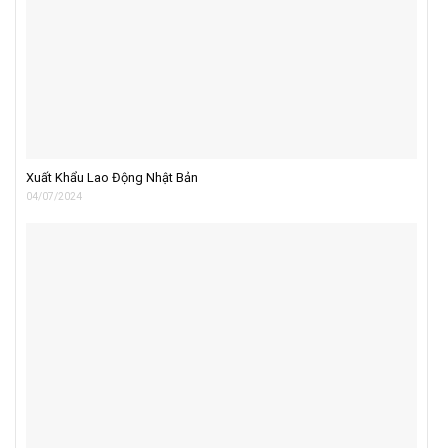
Xuất Khẩu Lao Động Nhật Bản
04/07/2024