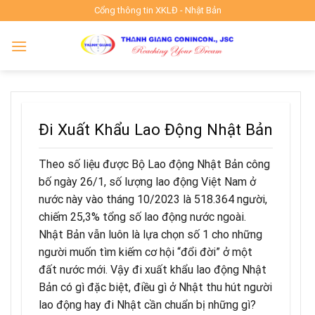
Skip
Cổng thông tin XKLĐ - Nhật Bản
to
content
Đi Xuất Khẩu Lao Động Nhật Bản
Theo số liệu được Bộ Lao động Nhật Bản công
bố ngày 26/1, số lượng lao động Việt Nam ở
nước này vào tháng 10/2023 là 518.364 người,
chiếm 25,3% tổng số lao động nước ngoài.
Nhật Bản vẫn luôn là lựa chọn số 1 cho những
người muốn tìm kiếm cơ hội “đổi đời” ở một
đất nước mới. Vậy đi xuất khẩu lao động Nhật
Bản có gì đặc biệt, điều gì ở Nhật thu hút người
lao động hay đi Nhật cần chuẩn bị những gì?