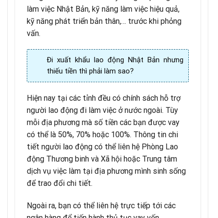
làm việc Nhật Bản, kỹ năng làm việc hiệu quả,
kỹ năng phát triển bản thân,… trước khi phỏng
vấn.
Đi xuất khẩu lao động Nhật Bản nhưng
thiếu tiền thì phải làm sao?
Hiện nay tại các tỉnh đều có chính sách hỗ trợ
người lao động đi làm việc ở nước ngoài. Tùy
mỗi địa phương mà số tiền các bạn được vay
có thể là 50%, 70% hoặc 100%. Thông tin chi
tiết người lao động có thể liên hệ Phòng Lao
động Thương binh và Xã hội hoặc Trung tâm
dịch vụ việc làm tại địa phương mình sinh sống
để trao đổi chi tiết.
Ngoài ra, bạn có thể liên hệ trực tiếp tới các
ngân hàng để tiến hành thủ tục vay vốn.