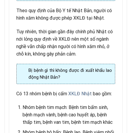
Theo quy định của Bộ Y tế Nhật Bản, người có
hình xăm không được phép XKLĐ tại Nhật.
Tuy nhiên, thời gian gần đây chính phủ Nhật có
nới lỏng quy định về XKLĐ nên một số ngành
nghề vẫn chấp nhận người có hình xăm nhỏ, ở
chỗ kín, không gây phản cảm.
Bị bệnh gì thì không được đi xuất khẩu lao
động Nhật Bản?
Có 13 nhóm bệnh bị cấm
XKLĐ Nhật
bao gồm:
Nhóm bệnh tim mạch: Bệnh tim bẩm sinh,
bệnh mạch vành, bệnh cao huyết áp, bệnh
thấp tim, bệnh van tim, bệnh tim mạch khác
Nhóm bệnh hô hấp: Bệnh lao, Bệnh viêm phổi,