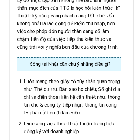
Lý do thực tập sinh không thể bảo lãnh người
thân: mục đích của TTS là học hỏi kiến thức- kĩ
thuật- kỹ năng càng nhanh càng tốt, chứ vốn
không phải là lao động để kiếm thu nhập, nên
việc cho phép đón người thân sang sẽ làm
chậm tiến độ của việc tiếp thu kiến thức và
cũng trái với ý nghĩa ban đầu của chương trình.
Sống tại Nhật cần chú ý những điều gì?
Luôn mang theo giấy tờ tùy thân quan trọng
như: Thẻ cư trú; Bản sao hộ chiếu; Sổ ghi địa
chỉ và điện thoại liên hệ cần thiết như: thông
tin chủ & công ty tiếp nhận, thông tin công
ty phái cử bạn đi làm việc…
Làm công việc theo thoả thuận trong hợp
đồng ký với doanh nghiệp.