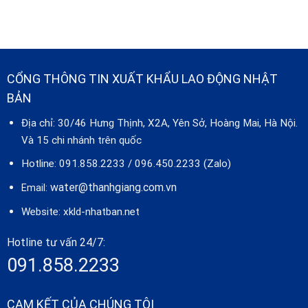
CỔNG THÔNG TIN XUẤT KHẨU LAO ĐỘNG NHẬT
BẢN
Địa chỉ: 30/46 Hưng Thịnh, X2A, Yên Sở, Hoàng Mai, Hà Nội.
Và 15 chi nhánh trên quốc
Hotline: 091.858.2233 / 096.450.2233 (Zalo)
water@thanhgiang.com.vn
Email:
Website:
xkld-nhatban.net
Hotline tư vấn 24/7:
091.858.2233
CAM KẾT CỦA CHÚNG TÔI