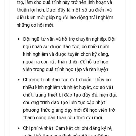
trợ, làm cho quá trình này trở nên linh hoạt và
thuận lợi hơn. Dưới đây là một số ưu điểm và
điều kiện mới giúp người lao động trải nghiệm
những cơ hội mới:
Đội ngũ tư vấn và hỗ trợ chuyên nghiệp
: Đội
ngũ nhân sự được đào tạo, có nhiều năm
kinh nghiệm và được tuyển chọn kỹ càng,
ngoài ra còn rất thân thiện để hỗ trợ học
viên trong quá trình học tập và rèn luyện
Chương trình đào tạo đạt chuẩn
: Thầy cô
nhiều kinh nghiệm và nhiệt huyết, cơ sở vật
chất, trang thiết bị đào tạo đầy đủ, hiện đại,
chương trình đào tạo liên tục cập nhật
phương thức giảng dạy mới để học viên trở
thành công dân toàn cầu thời đại mới.
Chi phí rẻ nhất
: Cam kết chi phí đăng ký rẻ,
tuân thủ theo quy định của Bộ Lao Động