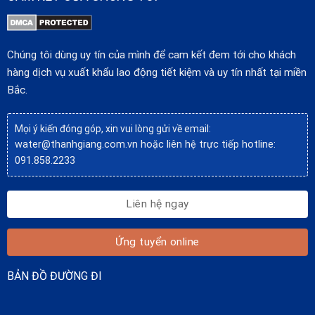
Chúng tôi dùng uy tín của mình để cam kết đem tới cho khách
hàng dịch vụ xuất khẩu lao động tiết kiệm và uy tín nhất tại miền
Bắc.
Mọi ý kiến đóng góp, xin vui lòng gửi về email:
water@thanhgiang.com.vn
hoặc liên hệ trực tiếp hotline:
091.858.2233
Liên hệ ngay
Ứng tuyển online
BẢN ĐỒ ĐƯỜNG ĐI