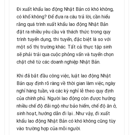
Đi xuất khẩu lao động Nhật Bản có khó không,
có khổ không? Để đưa ra câu trả lời, cần hiểu
rằng quá trình xuất khẩu lao động Nhật Bản
đặt ra nhiều yêu cầu và thách thức trong quy
trình tuyển dụng, thi tuyển, đặc biệt là so với
một số thị trường khác. Tất cả thực tập sinh
sẽ phải trải qua cuộc phỏng vấn và tuyển chọn
chặt chẽ từ các doanh nghiệp Nhật Bản.
Khi đã bắt đầu công việc, luật lao động Nhật
Bản quy định rõ ràng về thời gian làm việc, ngày
nghỉ hàng tuần, và các kỳ nghỉ lễ theo quy định
của chính phủ. Người lao động còn được hưởng
nhiều chế độ đãi ngộ như bảo hiểm, chế độ ăn ở,
sinh hoạt, hướng dẫn đi lại…Như vậy, đi xuất
khẩu lao động Nhật Bản có khó không cũng tùy
vào trường hợp của mỗi người.