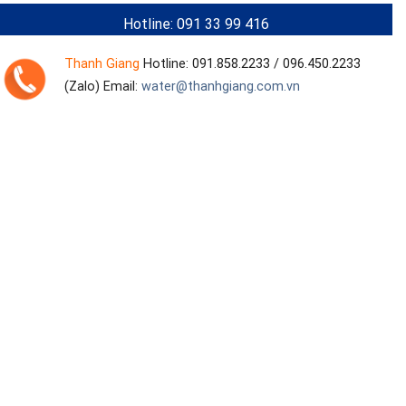
Hotline: 091 33 99 416
Thanh Giang
Hotline:
091.858.2233 / 096.450.2233
(Zalo)
Email:
water@thanhgiang.com.vn