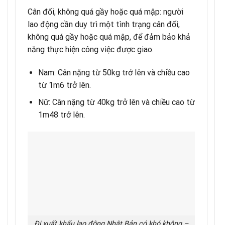
Cân đối, không quá gầy hoặc quá mập: người
lao động cần duy trì một tình trạng cân đối,
không quá gầy hoặc quá mập, để đảm bảo khả
năng thực hiện công việc được giao.
Nam: Cân nặng từ 50kg trở lên và chiều cao
từ 1m6 trở lên.
Nữ: Cân nặng từ 40kg trở lên và chiều cao từ
1m48 trở lên.
Đi xuất khẩu lao động Nhật Bản có khó không –