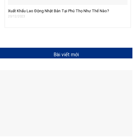
Xuất Khẩu Lao Động Nhật Bản Tại Phú Thọ Như Thế Nào?
20/12/2023
Bài viết mới