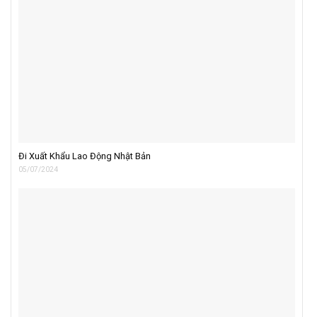
Đi Xuất Khẩu Lao Động Nhật Bản
05/07/2024