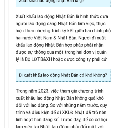
Xuất khẩu lao động Nhật Bản là gì?
Xuất khẩu lao động Nhật Bản là hình thức đưa
người lao động sang Nhật Bản làm việc, thực
hiện theo chương trình ký kết giữa hai chính phủ
hai nước Việt Nam & Nhật Bản. Người đi xuất
khẩu lao động Nhật Bản hợp pháp phải nhận
được sự thông qua một trong hai đơn vị quản
lý là Bộ LĐTB&XH hoặc được công ty phái cử.
Đi xuất khẩu lao động Nhật Bản có khó không?
Trong năm 2023, việc tham gia chương trình
xuất khẩu lao động Nhật Bản không quá khó
đối với lao động. So với những năm trước, quy
trình và điều kiện để đi XKLĐ Nhật đã trở nên
linh hoạt hơn đáng kể. Trước đây, để có cơ hội
làm việc tại Nhật, lao động phải đối mặt với