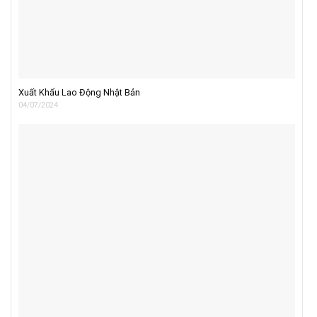
Xuất Khẩu Lao Động Nhật Bản
04/07/2024