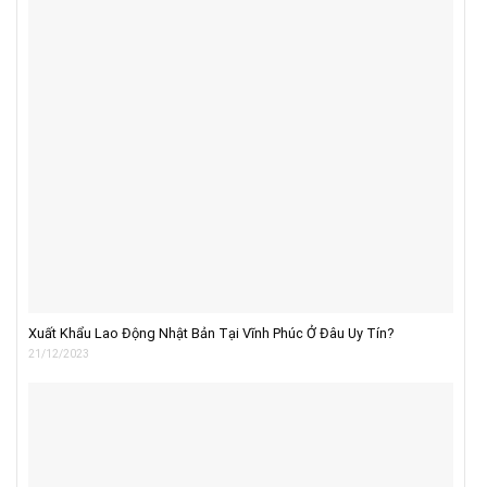
Xuất Khẩu Lao Động Nhật Bản Tại Vĩnh Phúc Ở Đâu Uy Tín?
21/12/2023