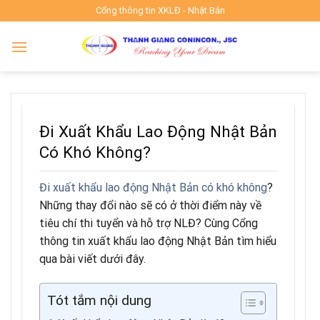
Skip
Cổng thông tin XKLĐ - Nhật Bản
to
content
Đi Xuất Khẩu Lao Động Nhật Bản
Có Khó Không?
Đi xuất khẩu lao động Nhật Bản có khó không
?
Những thay đổi nào sẽ có ở thời điểm này về
tiêu chí thi tuyển và hỗ trợ NLĐ? Cùng Cổng
thông tin xuất khẩu lao động Nhật Bản tìm hiểu
qua bài viết dưới đây.
Tót tắm nội dung