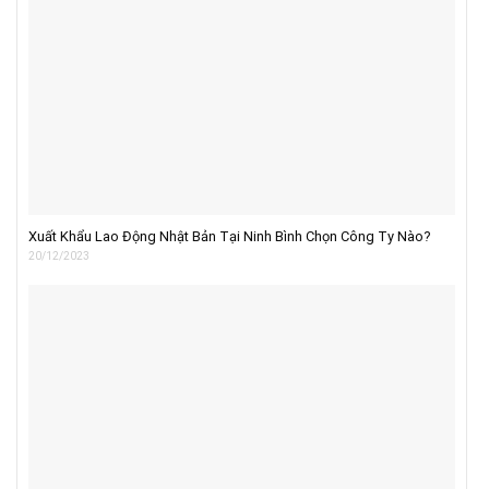
Xuất Khẩu Lao Động Nhật Bản Tại Ninh Bình Chọn Công Ty Nào?
20/12/2023