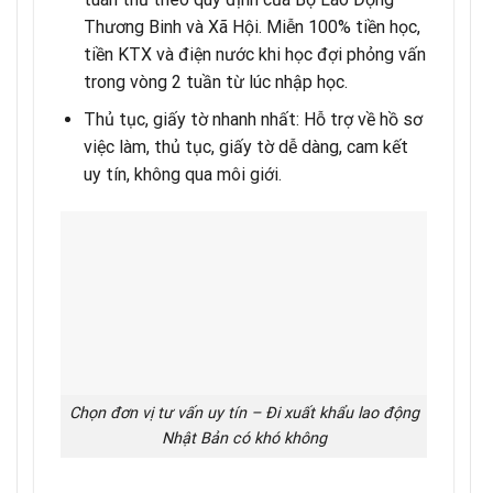
Thương Binh và Xã Hội. Miễn 100% tiền học,
tiền KTX và điện nước khi học đợi phỏng vấn
trong vòng 2 tuần từ lúc nhập học.
Thủ tục, giấy tờ nhanh nhất:
Hỗ trợ về hồ sơ
việc làm, thủ tục, giấy tờ dễ dàng, cam kết
uy tín, không qua môi giới.
Chọn đơn vị tư vấn uy tín – Đi xuất khẩu lao động
Nhật Bản có khó không